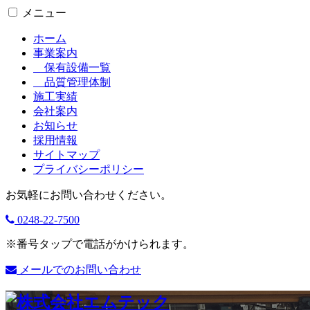
メニュー
ホーム
事業案内
保有設備一覧
品質管理体制
施工実績
会社案内
お知らせ
採用情報
サイトマップ
プライバシーポリシー
お気軽にお問い合わせください。
0248-22-7500
※番号タップで電話がかけられます。
メールでのお問い合わせ