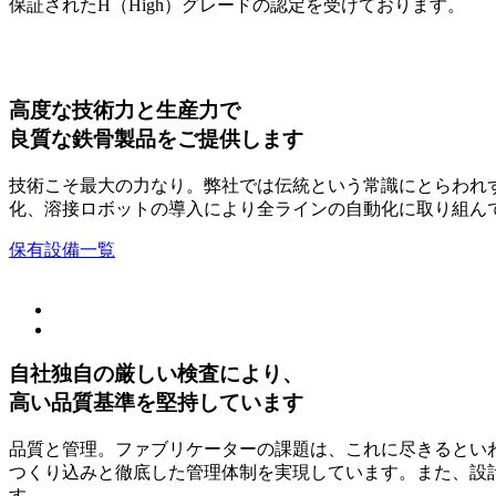
保証されたH（High）グレードの認定を受けております。
高度な技術力と生産力で
良質な鉄骨製品をご提供します
技術こそ最大の力なり。弊社では伝統という常識にとらわれ
化、溶接ロボットの導入により全ラインの自動化に取り組ん
保有設備一覧
自社独自の厳しい検査により、
高い品質基準を堅持しています
品質と管理。ファブリケーターの課題は、これに尽きるとい
つくり込みと徹底した管理体制を実現しています。また、設
す。