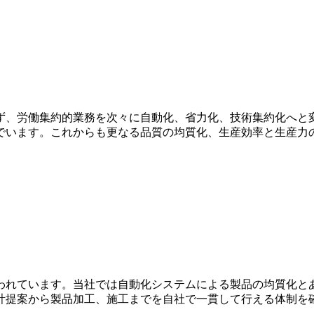
ず、労働集約的業務を次々に自動化、省力化、技術集約化へと
でいます。これからも更なる品質の均質化、生産効率と生産力
われています。当社では自動化システムによる製品の均質化と
計提案から製品加工、施工までを自社で一貫して行える体制を